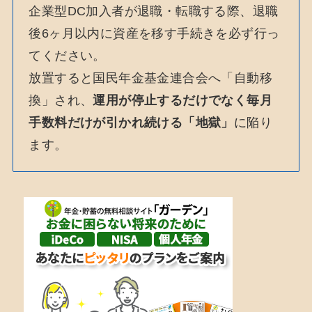
企業型DC加入者が退職・転職する際、退職
後6ヶ月以内に資産を移す手続きを必ず行っ
てください。
放置すると国民年金基金連合会へ「自動移
換」され、
運用が停止するだけでなく毎月
手数料だけが引かれ続ける「地獄」
に陥り
ます。