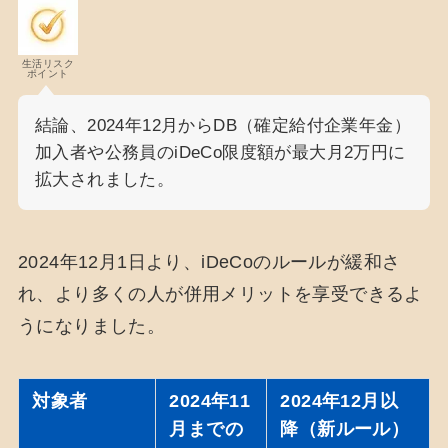
生活リスク
ポイント
結論、2024年12月からDB（確定給付企業年金）
加入者や公務員のiDeCo限度額が最大月2万円に
拡大されました。
2024年12月1日より、iDeCoのルールが緩和さ
れ、より多くの人が併用メリットを享受できるよ
うになりました。
対象者
2024年11
2024年12月以
月までの
降（新ルール）