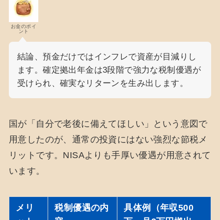
お金のポイ
ント
結論、預金だけではインフレで資産が目減りし
ます。確定拠出年金は3段階で強力な税制優遇が
受けられ、確実なリターンを生み出します。
国が「自分で老後に備えてほしい」という意図で
用意したのが、通常の投資にはない強烈な節税メ
リットです。NISAよりも手厚い優遇が用意されて
います。
メリ
税制優遇の内
具体例（年収500