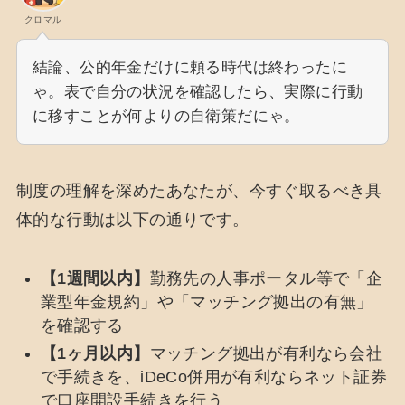
クロマル
結論、公的年金だけに頼る時代は終わったに
ゃ。表で自分の状況を確認したら、実際に行動
に移すことが何よりの自衛策だにゃ。
制度の理解を深めたあなたが、今すぐ取るべき具
体的な行動は以下の通りです。
【1週間以内】
勤務先の人事ポータル等で「企
業型年金規約」や「マッチング拠出の有無」
を確認する
【1ヶ月以内】
マッチング拠出が有利なら会社
で手続きを、iDeCo併用が有利ならネット証券
で口座開設手続きを行う