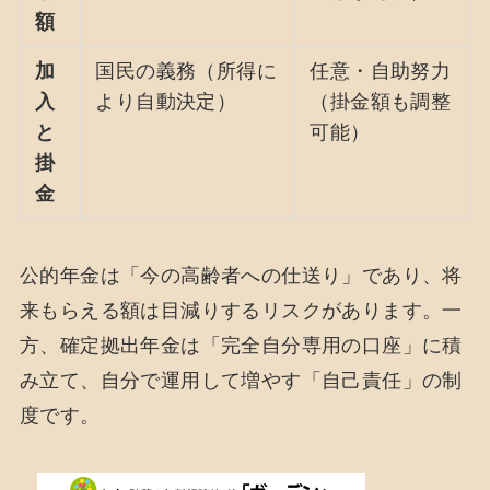
額
加
国民の義務（所得に
任意・自助努力
入
より自動決定）
（掛金額も調整
と
可能）
掛
金
公的年金は「今の高齢者への仕送り」であり、将
来もらえる額は目減りするリスクがあります。一
方、確定拠出年金は「完全自分専用の口座」に積
み立て、自分で運用して増やす「自己責任」の制
度です。