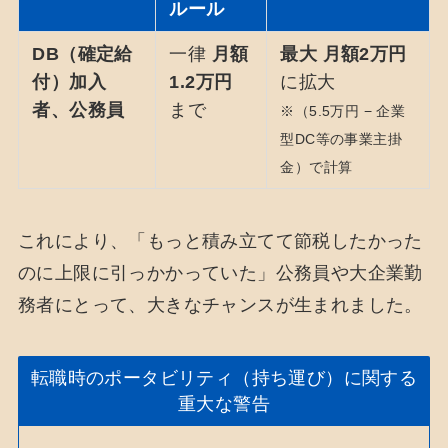
ルール
DB（確定給
一律
月額
最大 月額2万円
付）加入
1.2万円
に拡大
者、公務員
まで
※（5.5万円 − 企業
型DC等の事業主掛
金）で計算
これにより、「もっと積み立てて節税したかった
のに上限に引っかかっていた」公務員や大企業勤
務者にとって、大きなチャンスが生まれました。
転職時のポータビリティ（持ち運び）に関する
重大な警告