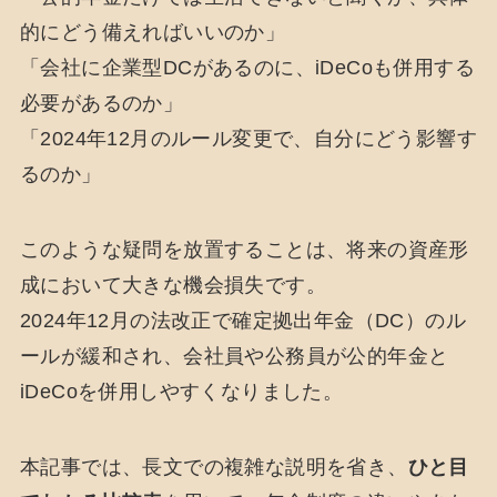
的にどう備えればいいのか」
「会社に企業型DCがあるのに、iDeCoも併用する
必要があるのか」
「2024年12月のルール変更で、自分にどう影響す
るのか」
このような疑問を放置することは、将来の資産形
成において大きな機会損失です。
2024年12月の法改正で確定拠出年金（DC）のル
ールが緩和され、会社員や公務員が公的年金と
iDeCoを併用しやすくなりました。
本記事では、長文での複雑な説明を省き、
ひと目