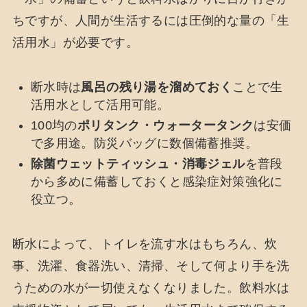
ちですが、人間が生活するには圧倒的な量の「生
活用水」が必要です。
断水時は
風呂の残り湯を溜めておく
ことで生
活用水として活用可能。
100均の
ポリタンク・ウォータータンク
は安価
で多用途。防災バッグに数個備蓄推奨。
除菌ウェットティッシュ・消毒ジェル
を普段
から多めに備蓄しておくと感染症対策強化に
役立つ。
断水によって、トイレを流す水はもちろん、炊
事、洗濯、食器洗い、清掃、そして何より手を洗
うための水が一切使えなくなりました。飲料水は