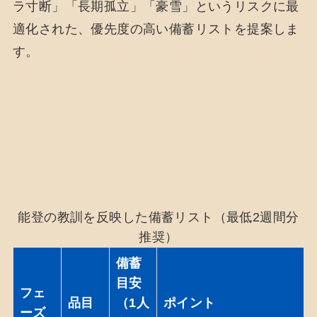
ラ寸断」「長期孤立」「豪雪」というリスクに最
適化された、優先度の高い備蓄リストを提案しま
す。
能登の教訓を反映した備蓄リスト（最低2週間分
推奨）
備蓄
目安
フェ
品目
（1人
ポイント
ーズ