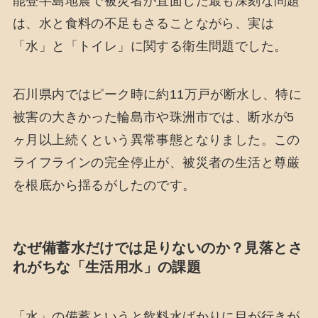
能登半島地震で被災者が直面した最も深刻な問題
は、水と食料の不足もさることながら、実は
「水」と「トイレ」に関する衛生問題でした。
石川県内ではピーク時に約11万戸が断水し、特に
被害の大きかった輪島市や珠洲市では、断水が5
ヶ月以上続くという異常事態となりました。この
ライフラインの完全停止が、被災者の生活と尊厳
を根底から揺るがしたのです。
なぜ備蓄水だけでは足りないのか？見落とさ
れがちな「生活用水」の課題
「水」の備蓄というと飲料水ばかりに目が行きが