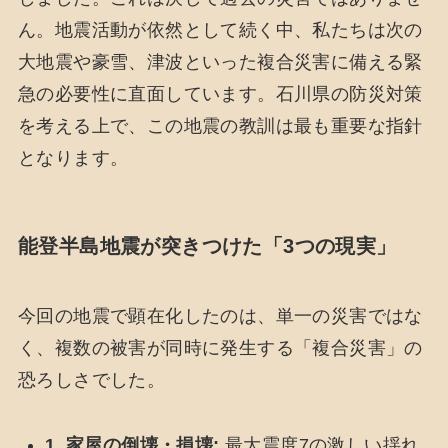
ん。地震活動が依然として続く中、私たちは次の
大地震や豪雪、津波といった複合災害に備える緊
急の必要性に直面しています。石川県の防災対策
を考える上で、この地震の教訓は最も重要な指針
となります。
能登半島地震が突きつけた「3つの現実」
今回の地震で顕在化したのは、単一の災害ではな
く、複数の被害が同時に発生する「複合災害」の
恐ろしさでした。
1. 家屋の倒壊・損壊:
最大震度7の激しい揺れ