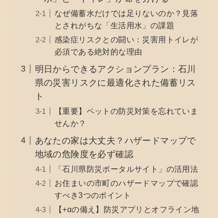
なぜ備蓄水だけでは足りないのか？見落
とされがちな「生活用水」の課題
感染症リスクとの闘い：災害用トイレが
必須である絶対的な理由
明日からできるアクションプラン：石川
県の災害リスクに最適化された備蓄リス
ト
【重要】ペットの防災対策を忘れていま
せんか？
あなたの家は大丈夫？ハザードマップで
地域の危険度を必ず確認
「石川県防災ポータルサイト」の活用法
お住まいの市町のハザードマップで確認
すべき3つのポイント
【+αの備え】防災アプリとオフライン地