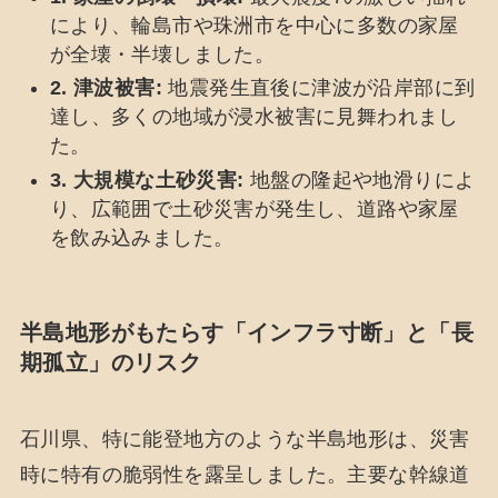
により、輪島市や珠洲市を中心に多数の家屋
が全壊・半壊しました。
2. 津波被害:
地震発生直後に津波が沿岸部に到
達し、多くの地域が浸水被害に見舞われまし
た。
3. 大規模な土砂災害:
地盤の隆起や地滑りによ
り、広範囲で土砂災害が発生し、道路や家屋
を飲み込みました。
半島地形がもたらす「インフラ寸断」と「長
期孤立」のリスク
石川県、特に能登地方のような半島地形は、災害
時に特有の脆弱性を露呈しました。主要な幹線道