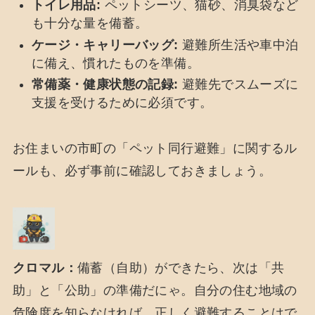
トイレ用品:
ペットシーツ、猫砂、消臭袋など
も十分な量を備蓄。
ケージ・キャリーバッグ:
避難所生活や車中泊
に備え、慣れたものを準備。
常備薬・健康状態の記録:
避難先でスムーズに
支援を受けるために必須です。
お住まいの市町の「ペット同行避難」に関するル
ールも、必ず事前に確認しておきましょう。
クロマル：
備蓄（自助）ができたら、次は「共
助」と「公助」の準備だにゃ。自分の住む地域の
危険度を知らなければ、正しく避難することはで