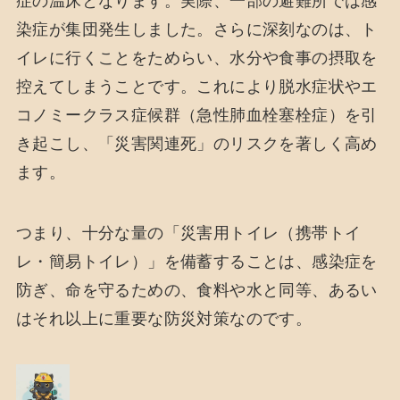
症の温床となります。実際、一部の避難所では感
染症が集団発生しました。さらに深刻なのは、ト
イレに行くことをためらい、水分や食事の摂取を
控えてしまうことです。これにより脱水症状やエ
コノミークラス症候群（急性肺血栓塞栓症）を引
き起こし、「災害関連死」のリスクを著しく高め
ます。
つまり、十分な量の「災害用トイレ（携帯トイ
レ・簡易トイレ）」を備蓄することは、感染症を
防ぎ、命を守るための、食料や水と同等、あるい
はそれ以上に重要な防災対策なのです。