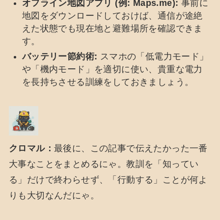
オフライン地図アプリ (例: Maps.me):
事前に
地図をダウンロードしておけば、通信が途絶
えた状態でも現在地と避難場所を確認できま
す。
バッテリー節約術:
スマホの「低電力モード」
や「機内モード」を適切に使い、貴重な電力
を長持ちさせる訓練をしておきましょう。
クロマル：
最後に、この記事で伝えたかった一番
大事なことをまとめるにゃ。教訓を「知ってい
る」だけで終わらせず、「行動する」ことが何よ
りも大切なんだにゃ。