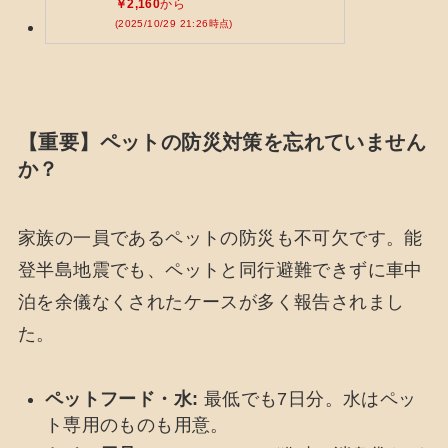
￥2,160
から
(2025/10/29 21:26時点)
【重要】ペットの防災対策を忘れていません
か？
家族の一員であるペットの防災も不可欠です。能
登半島地震でも、ペットと同行避難できずに車中
泊を余儀なくされたケースが多く報告されまし
た。
ペットフード・水:
最低でも7日分。水はペッ
ト専用のものも用意。