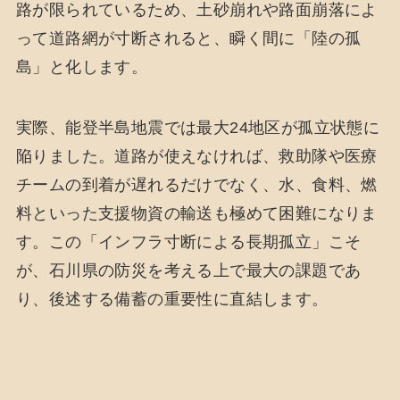
路が限られているため、土砂崩れや路面崩落によ
って道路網が寸断されると、瞬く間に「陸の孤
島」と化します。
実際、能登半島地震では最大24地区が孤立状態に
陥りました。道路が使えなければ、救助隊や医療
チームの到着が遅れるだけでなく、水、食料、燃
料といった支援物資の輸送も極めて困難になりま
す。この「インフラ寸断による長期孤立」こそ
が、石川県の防災を考える上で最大の課題であ
り、後述する備蓄の重要性に直結します。