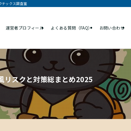
オウチックス調査室
運営者プロフィール
よくある質問（FAQ）
お問い合わせ
・台風リスクと対策総まとめ202