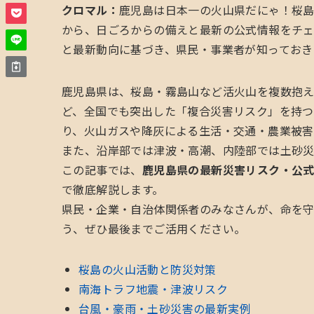
クロマル：
鹿児島は日本一の火山県だにゃ！桜
から、日ごろからの備えと最新の公式情報をチ
と最新動向に基づき、県民・事業者が知っておき
鹿児島県は、桜島・霧島山など活火山を複数抱
ど、全国でも突出した「複合災害リスク」を持つ
り、火山ガスや降灰による生活・交通・農業被害
また、沿岸部では津波・高潮、内陸部では土砂災
この記事では、
鹿児島県の最新災害リスク・公
で徹底解説します。
県民・企業・自治体関係者のみなさんが、命を
う、ぜひ最後までご活用ください。
桜島の火山活動と防災対策
南海トラフ地震・津波リスク
台風・豪雨・土砂災害の最新実例