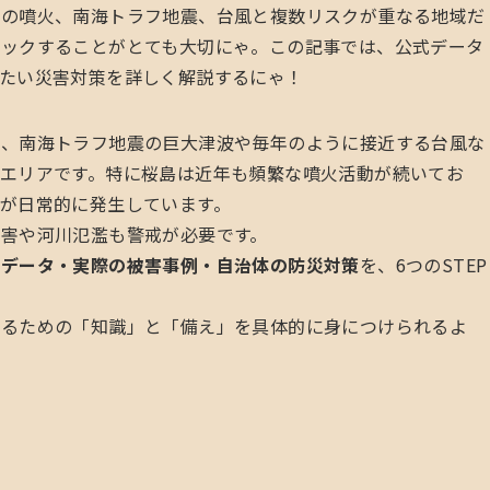
島の噴火、南海トラフ地震、台風と複数リスクが重なる地域だ
ェックすることがとても大切にゃ。この記事では、公式データ
たい災害対策を詳しく解説するにゃ！
え、南海トラフ地震の巨大津波や毎年のように接近する台風な
エリアです。特に桜島は近年も頻繁な噴火活動が続いてお
が日常的に発生しています。
害や河川氾濫も警戒が必要です。
式データ・実際の被害事例・自治体の防災対策
を、6つのSTEP
守るための「知識」と「備え」を具体的に身につけられるよ