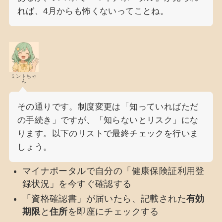
れば、4月からも怖くないってことね。
ミントちゃ
ん
その通りです。制度変更は「知っていればただ
の手続き」ですが、「知らないとリスク」にな
ります。以下のリストで最終チェックを行いま
しょう。
マイナポータルで自分の「健康保険証利用登
録状況」を今すぐ確認する
「資格確認書」が届いたら、記載された
有効
期限
と
住所
を即座にチェックする