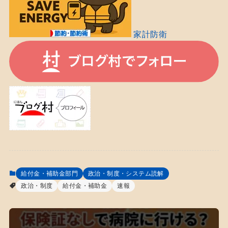
家計防衛
給付金・補助金部門
政治・制度・システム読解
政治・制度
給付金・補助金
速報