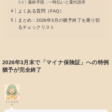
最終手段：一時払いと還付請求
よくある質問（FAQ）
まとめ：2026年3月の猶予終了を乗り切
るチェックリスト
2026年3月末で「マイナ保険証」への特例
猶予が完全終了
ミントちゃ
ん