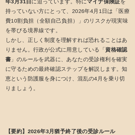
年3月31日
に迫っています。特に
マイナ保険証
を
持っていない方にとって、2026年4月1日は「医療
費10割負担（全額自己負担）」のリスクが現実味
を帯びる境界線です。
しかし、正しく制度を理解すれば恐れることはあ
りません。行政が公式に用意している「
資格確認
書
」のルールを武器に、あなたの受診権利を確実
に守るための最終確認ステップを解説します。知
恵という防護服を身につけ、混乱の4月を乗り切
りましょう。
【要約】2026年3月猶予終了後の受診ルール