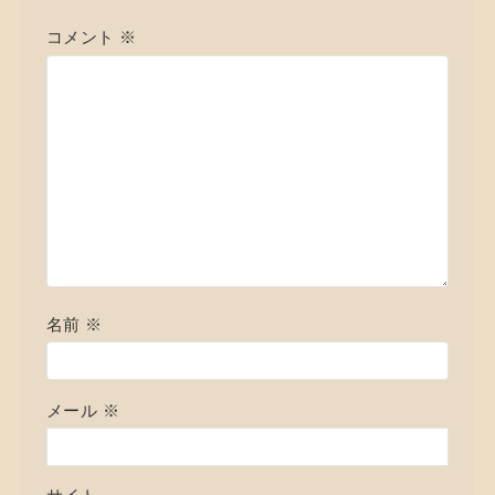
コメント
※
名前
※
メール
※