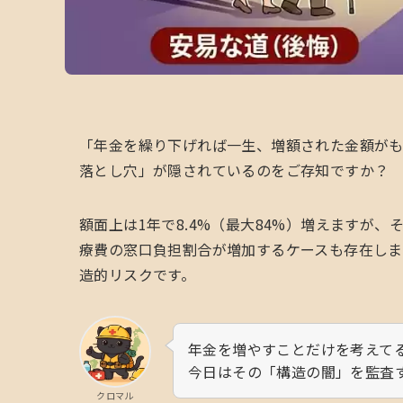
「年金を繰り下げれば一生、増額された金額が
落とし穴」が隠されているのをご存知ですか？
額面上は1年で8.4%（最大84%）増えますが
療費の窓口負担割合が増加するケースも存在しま
造的リスクです。
年金を増やすことだけを考えて
今日はその「構造の闇」を監査
クロマル