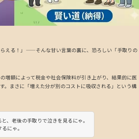
もらえる！」——そんな甘い言葉の裏に、恐ろしい「手取りの
、その増額によって税金や社会保険料が引き上がり、結果的に医
す。まさに「増えた分が別のコストに吸収される」という構
ると、老後の手取りで泣きを見るにゃ。
するにゃ。