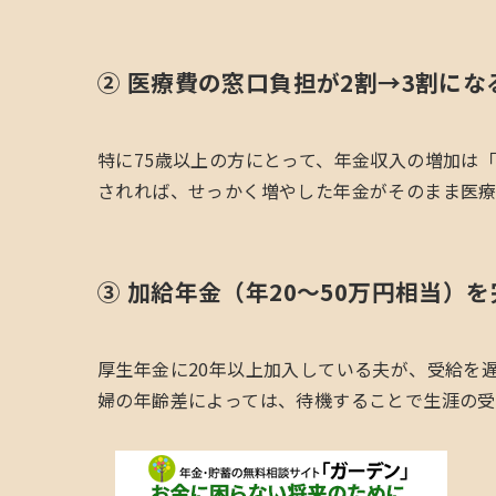
② 医療費の窓口負担が2割→3割にな
特に75歳以上の方にとって、年金収入の増加は
されれば、せっかく増やした年金がそのまま医療
③ 加給年金（年20〜50万円相当）
厚生年金に20年以上加入している夫が、受給を
婦の年齢差によっては、待機することで生涯の受