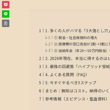
1. 多くの人がハマる「3大落とし穴
① 税金・社会保険料の増大
② 医療費の窓口負担が2割→3割に
③ 加給年金（年20〜50万円相当
2. 2026年現在、本当に得するの
3. 最強の回避策「ハイブリッド受
4. よくある質問（FAQ）
5. 今すぐやるべき3ステップ
まとめ：無知はコスト。納得のいく
参考情報（エビデンス・監査資料）