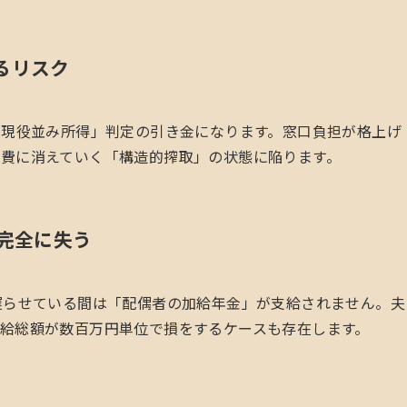
るリスク
「現役並み所得」判定の引き金になります。窓口負担が格上げ
費に消えていく「構造的搾取」の状態に陥ります。
を完全に失う
遅らせている間は「配偶者の加給年金」が支給されません。夫
給総額が数百万円単位で損をするケースも存在します。