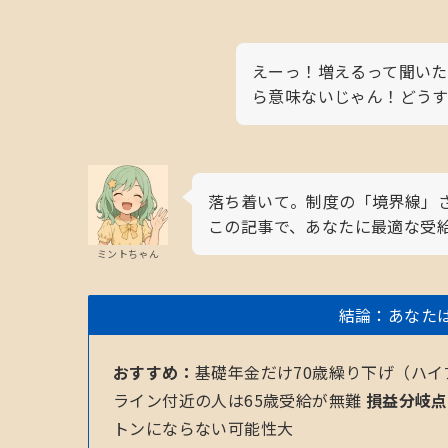
えーっ！増えるって聞いた
ら意味ないじゃん！どう
落ち着いて。制度の「境界線」
この記事で、あなたに最適な受
ミントちゃん
結論：あなた
おすすめ：
基礎年金だけ70歳繰り下げ（ハ
ライン付近の人は65歳受給が無難
損益分岐点
トンにならない可能性大