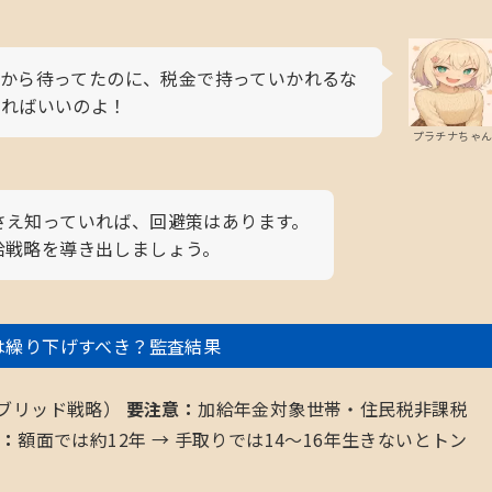
から待ってたのに、税金で持っていかれるな
すればいいのよ！
プラチナちゃ
さえ知っていれば、回避策はあります。
給戦略を導き出しましょう。
は繰り下げすべき？監査結果
イブリッド戦略）
要注意：
加給年金対象世帯・住民税非課税
：
額面では約12年 → 手取りでは14〜16年生きないとトン