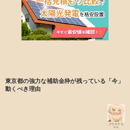
東京都の強力な補助金枠が残っている「今」
動くべき理由
プラチナち
ゃん