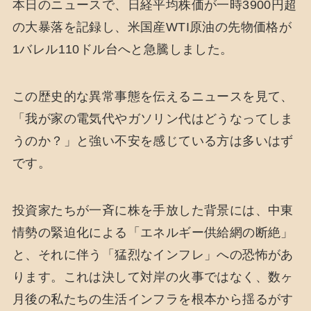
本日のニュースで、日経平均株価が一時3900円超
の大暴落を記録し、米国産WTI原油の先物価格が
1バレル110ドル台へと急騰しました。
この歴史的な異常事態を伝えるニュースを見て、
「我が家の電気代やガソリン代はどうなってしま
うのか？」と強い不安を感じている方は多いはず
です。
投資家たちが一斉に株を手放した背景には、中東
情勢の緊迫化による「エネルギー供給網の断絶」
と、それに伴う「猛烈なインフレ」への恐怖があ
ります。これは決して対岸の火事ではなく、数ヶ
月後の私たちの生活インフラを根本から揺るがす