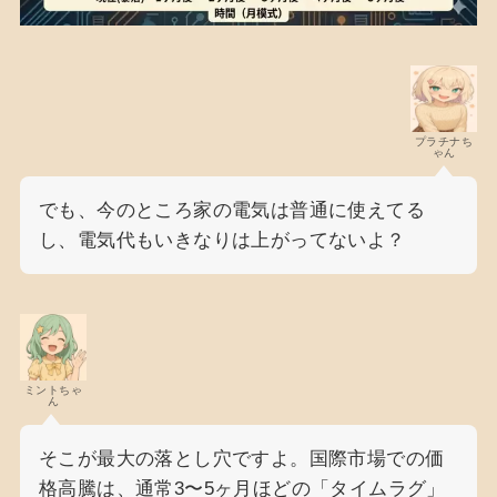
プラチナち
ゃん
でも、今のところ家の電気は普通に使えてる
し、電気代もいきなりは上がってないよ？
ミントちゃ
ん
そこが最大の落とし穴ですよ。国際市場での価
格高騰は、通常3〜5ヶ月ほどの「タイムラグ」