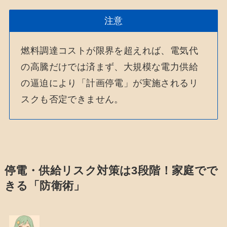
注意
燃料調達コストが限界を超えれば、電気代
の高騰だけでは済まず、大規模な電力供給
の逼迫により「計画停電」が実施されるリ
スクも否定できません。
停電・供給リスク対策は3段階！家庭でで
きる「防衛術」