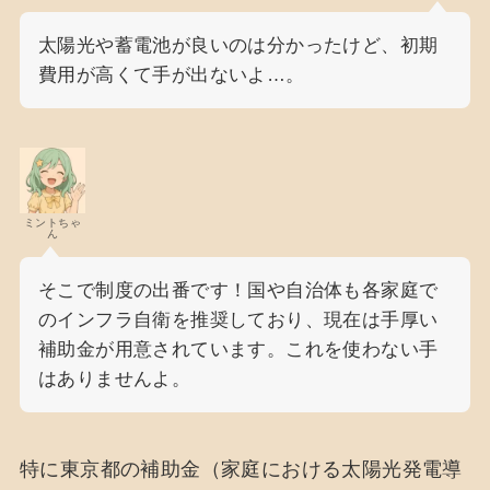
太陽光や蓄電池が良いのは分かったけど、初期
費用が高くて手が出ないよ…。
ミントちゃ
ん
そこで制度の出番です！国や自治体も各家庭で
のインフラ自衛を推奨しており、現在は手厚い
補助金が用意されています。これを使わない手
はありませんよ。
特に東京都の補助金（家庭における太陽光発電導