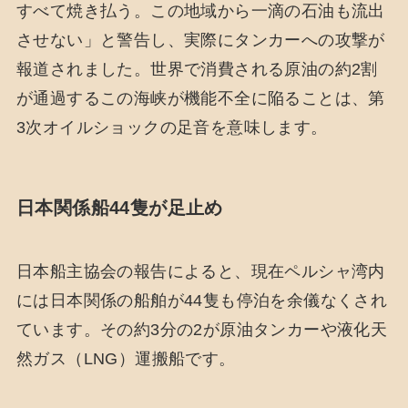
すべて焼き払う。この地域から一滴の石油も流出
させない」と警告し、実際にタンカーへの攻撃が
報道されました。世界で消費される原油の約2割
が通過するこの海峡が機能不全に陥ることは、第
3次オイルショックの足音を意味します。
日本関係船44隻が足止め
日本船主協会の報告によると、現在ペルシャ湾内
には日本関係の船舶が44隻も停泊を余儀なくされ
ています。その約3分の2が原油タンカーや液化天
然ガス（LNG）運搬船です。