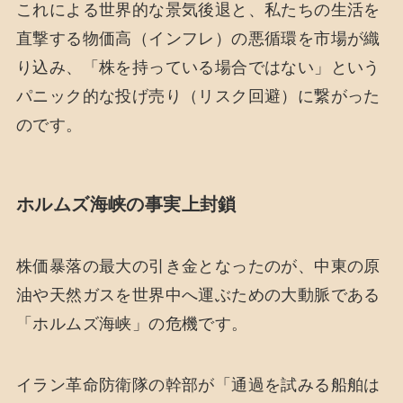
これによる世界的な景気後退と、私たちの生活を
直撃する物価高（インフレ）の悪循環を市場が織
り込み、「株を持っている場合ではない」という
パニック的な投げ売り（リスク回避）に繋がった
のです。
ホルムズ海峡の事実上封鎖
株価暴落の最大の引き金となったのが、中東の原
油や天然ガスを世界中へ運ぶための大動脈である
「ホルムズ海峡」の危機です。
イラン革命防衛隊の幹部が「通過を試みる船舶は