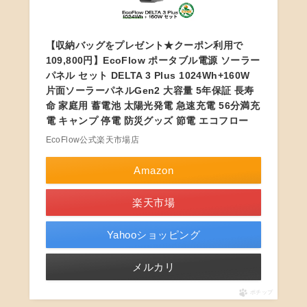
【収納バッグをプレゼント★クーポン利用で
109,800円】EcoFlow ポータブル電源 ソーラー
パネル セット DELTA 3 Plus 1024Wh+160W
片面ソーラーパネルGen2 大容量 5年保証 長寿
命 家庭用 蓄電池 太陽光発電 急速充電 56分満充
電 キャンプ 停電 防災グッズ 節電 エコフロー
EcoFlow公式楽天市場店
Amazon
楽天市場
Yahooショッピング
メルカリ
ポチップ