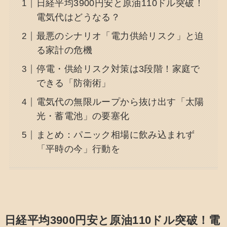
日経平均3900円安と原油110ドル突破！
電気代はどうなる？
最悪のシナリオ「電力供給リスク」と迫
る家計の危機
停電・供給リスク対策は3段階！家庭で
できる「防衛術」
電気代の無限ループから抜け出す「太陽
光・蓄電池」の要塞化
まとめ：パニック相場に飲み込まれず
「平時の今」行動を
日経平均3900円安と原油110ドル突破！電