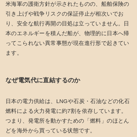
米海軍の護衛方針が示されたものの、船舶保険の
引き上げや戦争リスクの保証停止が相次いでお
り、安全な航行再開の目処は立っていません。日
本のエネルギーを積んだ船が、物理的に日本へ帰
ってこられない異常事態が現在進行形で起きてい
ます。
なぜ電気代に直結するのか
日本の電力供給は、LNGや石炭・石油などの化石
燃料による火力発電に約7割を依存しています。
つまり、発電所を動かすための「燃料」のほとん
どを海外から買っている状態です。