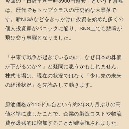
今回の「日経平均一時3900円超安」という下落幅
は、歴代でもトップクラスの歴史的な大暴落で
す。新NISAなどをきっかけに投資を始めた多くの
個人投資家がパニックに陥り、SNS上でも悲鳴が
飛び交う事態となりました。
「中東で戦争が起きているのに、なぜ日本の株価
が下がるのか？」と疑問に思うかもしれません。
株式市場は、現在の状況ではなく「少し先の未来
の経済状況」を先読みして動きます。
原油価格が110ドル台という約3年8カ月ぶりの高
値水準に達したことで、企業の製造コストや物流
費が爆発的に増加することが確実視されました。