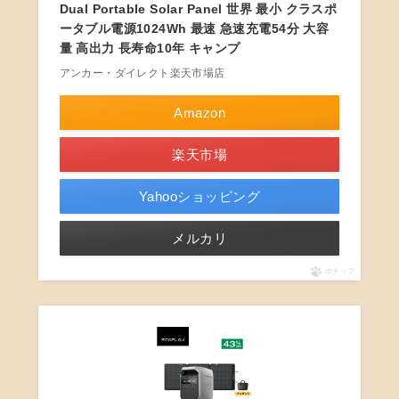
Dual Portable Solar Panel 世界 最小 クラスポ
ータブル電源1024Wh 最速 急速充電54分 大容
量 高出力 長寿命10年 キャンプ
アンカー・ダイレクト楽天市場店
Amazon
楽天市場
Yahooショッピング
メルカリ
ポチップ