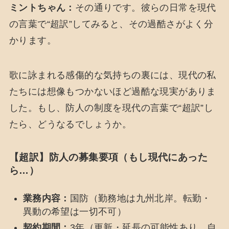
ミントちゃん：
その通りです。彼らの日常を現代
の言葉で“超訳”してみると、その過酷さがよく分
かります。
歌に詠まれる感傷的な気持ちの裏には、現代の私
たちには想像もつかないほど過酷な現実がありま
した。もし、防人の制度を現代の言葉で“超訳”し
たら、どうなるでしょうか。
【超訳】防人の募集要項（もし現代にあった
ら…）
業務内容：
国防（勤務地は九州北岸。転勤・
異動の希望は一切不可）
契約期間：
3年（更新・延長の可能性あり。自