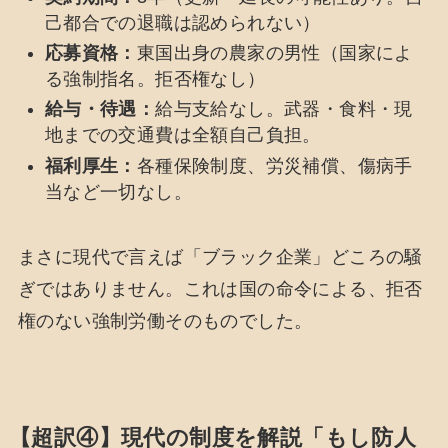
己都合での退職は認められない）
応募資格：
東国出身の農家の男性（国家によ
る強制指名。拒否権なし）
給与・待遇：
給与支給なし。武器・食料・現
地までの交通費は全額自己負担。
福利厚生：
各種保険制度、労災補償、傷病手
当など一切なし。
まさに現代で言えば「ブラック企業」どころの騒
ぎではありません。これは国の命令による、拒否
権のない強制労働そのものでした。
【超訳④】現代の制度を解説「もし防人