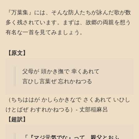
『万葉集』には、そんな防人たちが詠んだ歌が数
多く残されています。まずは、故郷の両親を想う
有名な一首を見てみましょう。
【原文】
父母が 頭かき撫で 幸くあれて
言ひし言葉ぜ 忘れかねつる
（ちちははが かしらかきなで さくあれて いひし
けとばぜ わすれかねつる）- 丈部稲麻呂
【超訳】
「『マジ元気でな』って、親父とおふ