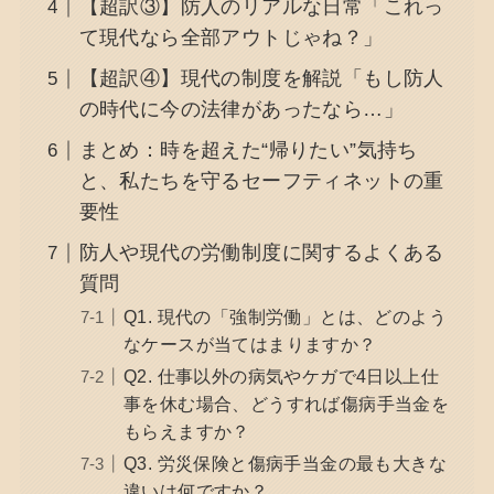
【超訳③】防人のリアルな日常「これっ
て現代なら全部アウトじゃね？」
【超訳④】現代の制度を解説「もし防人
の時代に今の法律があったなら…」
まとめ：時を超えた“帰りたい”気持ち
と、私たちを守るセーフティネットの重
要性
防人や現代の労働制度に関するよくある
質問
Q1. 現代の「強制労働」とは、どのよう
なケースが当てはまりますか？
Q2. 仕事以外の病気やケガで4日以上仕
事を休む場合、どうすれば傷病手当金を
もらえますか？
Q3. 労災保険と傷病手当金の最も大きな
違いは何ですか？