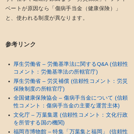
ベートが原因なら「傷病手当金（健康保険）」
と、使われる制度が異なります。
参考リンク
厚生労働省 – 労働基準法に関するQ&A (信頼性
コメント：労働基準法の所轄官庁)
厚生労働省 – 労災補償 (信頼性コメント：労災
保険制度の所轄官庁)
全国健康保険協会 – 傷病手当金について (信頼
性コメント：傷病手当金の主要な運営主体)
文化庁 – 万葉集選 (信頼性コメント：文化行政
を所管する国の機関)
福岡市博物館 – 特集「万葉集と福岡」 (信頼性