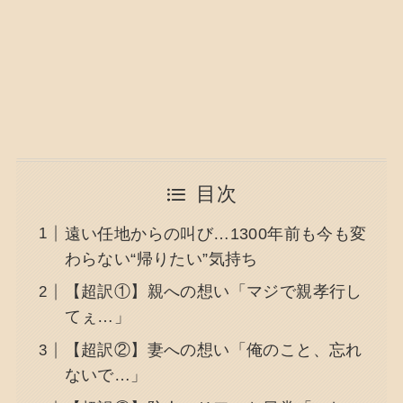
目次
遠い任地からの叫び…1300年前も今も変
わらない“帰りたい”気持ち
【超訳①】親への想い「マジで親孝行し
てぇ…」
【超訳②】妻への想い「俺のこと、忘れ
ないで…」