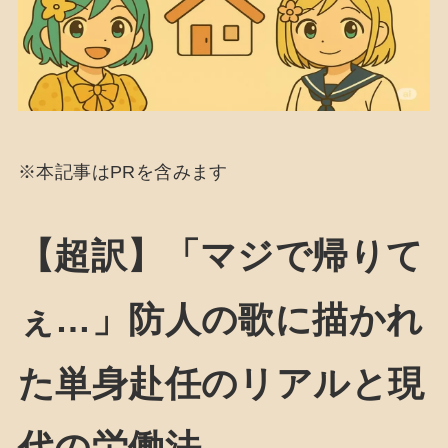
※本記事はPRを含みます
【超訳】「マジで帰りて
ぇ…」防人の歌に描かれ
た単身赴任のリアルと現