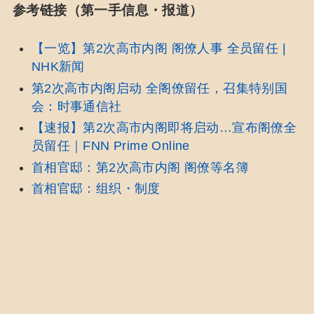
参考链接（第一手信息・报道）
【一览】第2次高市内阁 阁僚人事 全员留任 |
NHK新闻
第2次高市内阁启动 全阁僚留任，召集特别国
会：时事通信社
【速报】第2次高市内阁即将启动…宣布阁僚全
员留任｜FNN Prime Online
首相官邸：第2次高市内阁 阁僚等名簿
首相官邸：组织・制度