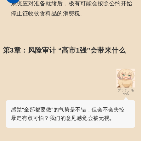
系统应对准备就绪后，极有可能会按照公约开始
停止征收饮食料品的消费税。
第3章：风险审计 “高市1强”会带来什么
プラチナち
ゃん
感觉“全部都要做”的气势是不错，但会不会失控
暴走有点可怕？我们的意见感觉会被无视。