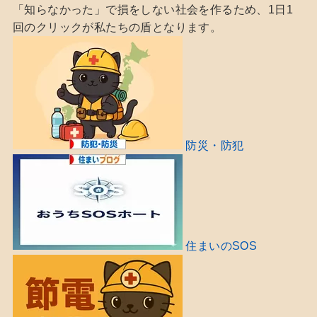
「知らなかった」で損をしない社会を作るため、1日1
回のクリックが私たちの盾となります。
防災・防犯
住まいのSOS