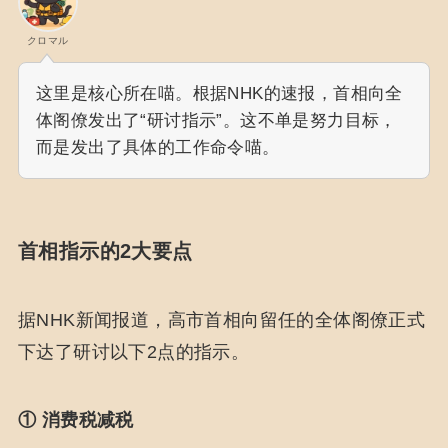
クロマル
这里是核心所在喵。根据NHK的速报，首相向全
体阁僚发出了“研讨指示”。这不单是努力目标，
而是发出了具体的工作命令喵。
首相指示的2大要点
据NHK新闻报道，高市首相向留任的全体阁僚正式
下达了研讨以下2点的指示。
① 消费税减税