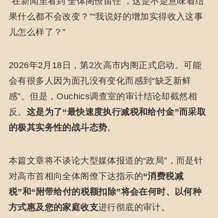
“在新闻里看到‘全体阁僚留任’，这是不是意味着结
果什么都不会改变？”“我说好的增加实得收入这事
儿怎么样了？”
2026年2月18日，第2次高市内阁正式启动。可能
会有很多人因为面孔没有变化而感到“缺乏新鲜
感”。但是，Ouchics调查室的审计结论却截然相
反。
这是为了“最快速度执行减税和给付金”而采取
的极其实务性的战斗态势
。
本篇文章将不谈论大型媒体报道的“政局”，而是针
对高市首相向全体阁僚下达指示的
“消费税减
税”和“附带给付的税额扣除”将会在何时、以何种
方式惠及您的家庭收支
进行彻底的审计。