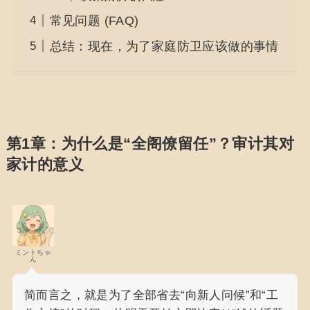
常见问题 (FAQ)
总结：现在，为了家庭防卫应该做的事情
第1章：为什么是“全阁僚留任”？审计其对
家计的意义
ミントちゃ
ん
简而言之，就是为了全部省去“向新人问候”和“工