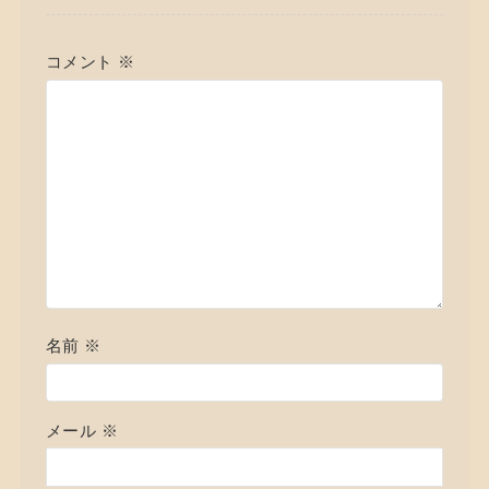
コメント
※
名前
※
メール
※