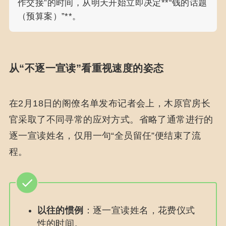
作交接”的时间，从明天开始立即决定**“钱的话题
（预算案）”**。
从“不逐一宣读”看重视速度的姿态
在2月18日的阁僚名单发布记者会上，木原官房长
官采取了不同寻常的应对方式。省略了通常进行的
逐一宣读姓名，仅用一句“全员留任”便结束了流
程。
以往的惯例
：逐一宣读姓名，花费仪式
性的时间。