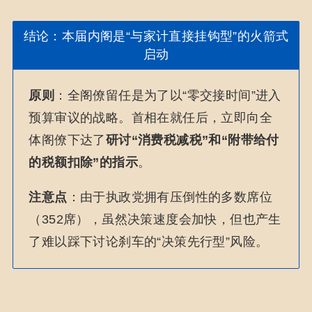
结论：本届内阁是“与家计直接挂钩型”的火箭式
启动
原则
：全阁僚留任是为了以“零交接时间”进入
预算审议的战略。首相在就任后，立即向全
体阁僚下达了
研讨“消费税减税”和“附带给付
的税额扣除”的指示
。
注意点
：由于执政党拥有压倒性的多数席位
（352席），虽然决策速度会加快，但也产生
了难以踩下讨论刹车的“决策先行型”风险。