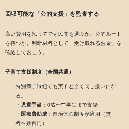
回収可能な「公的支援」を監査する
高い費用を払ってでも民間を選ぶか、公的ルート
を待つか。判断材料として「受け取れるお金」を
確認しておこう。
子育て支援制度（全国共通）
特別養子縁組でも実子と全く同じ扱いにな
る。
・
児童手当
：0歳〜中学生まで支給
・
医療費助成
：自治体の制度が適用（無
料〜数百円）