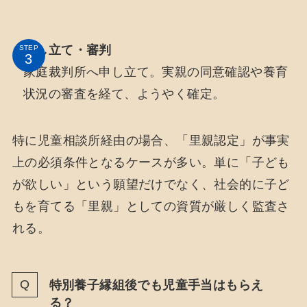
申し立て・審判
STEP
家庭裁判所へ申し立て。実親の同意確認や養育
状況の審査を経て、ようやく確定。
特に児童相談所経由の場合、「里親認定」が事実
上の必須条件となるケースが多い。単に「子ども
が欲しい」という願望だけでなく、社会的に子ど
もを育てる「里親」としての資質が厳しく監査さ
れる。
特別養子縁組後でも児童手当はもらえ
る？