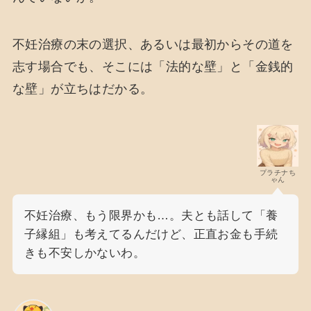
不妊治療の末の選択、あるいは最初からその道を
志す場合でも、そこには「法的な壁」と「金銭的
な壁」が立ちはだかる。
プラチナち
ゃん
不妊治療、もう限界かも…。夫とも話して「養
子縁組」も考えてるんだけど、正直お金も手続
きも不安しかないわ。