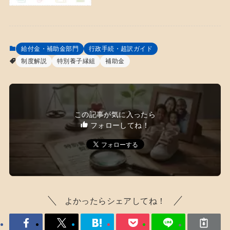
給付金・補助金部門
行政手続・超訳ガイド
制度解説
特別養子縁組
補助金
この記事が気に入ったら
フォローしてね！
よかったらシェアしてね！