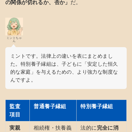
の関係が切れるか、否か」
だ。
ミントちゃ
ん
ミントです。法律上の違いを表にまとめまし
た。特別養子縁組は、子どもに「安定した恒久
的な家庭」を与えるための、より強力な制度な
んですよ。
監査
普通養子縁組
特別養子縁組
項目
実親
相続権・扶養義
法的に
完全に消