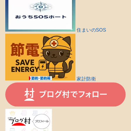
住まいのSOS
家計防衛