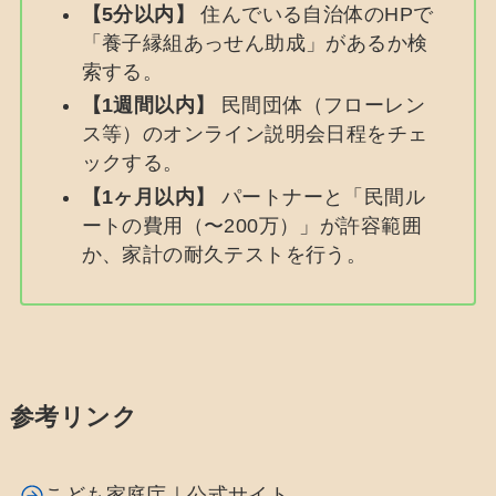
【5分以内】
住んでいる自治体のHPで
「養子縁組あっせん助成」があるか検
索する。
【1週間以内】
民間団体（フローレン
ス等）のオンライン説明会日程をチェ
ックする。
【1ヶ月以内】
パートナーと「民間ル
ートの費用（〜200万）」が許容範囲
か、家計の耐久テストを行う。
参考リンク
こども家庭庁｜公式サイト