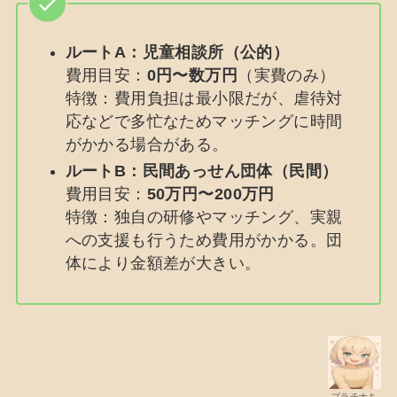
ルートA：児童相談所（公的）
費用目安：
0円〜数万円
（実費のみ）
特徴：費用負担は最小限だが、虐待対
応などで多忙なためマッチングに時間
がかかる場合がある。
ルートB：民間あっせん団体（民間）
費用目安：
50万円〜200万円
特徴：独自の研修やマッチング、実親
への支援も行うため費用がかかる。団
体により金額差が大きい。
プラチナち