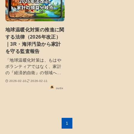
地球温暖化対策の推進に関
する法律（2026年改正）
｜3R・海洋汚染から家計
を守る監査報告
「地球温暖化対策は、もはや
ボランティアではなく、家計
の『経済的自衛』の領域へ...
2026-02-10
2026-02-11
outix
1