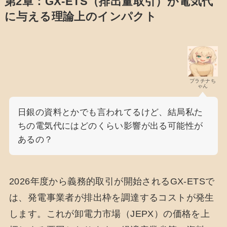
第2章：GX-ETS（排出量取引）が電気代
に与える理論上のインパクト
プラチナち
ゃん
日銀の資料とかでも言われてるけど、結局私た
ちの電気代にはどのくらい影響が出る可能性が
あるの？
2026年度から義務的取引が開始されるGX-ETSで
は、発電事業者が排出枠を調達するコストが発生
します。これが卸電力市場（JEPX）の価格を上