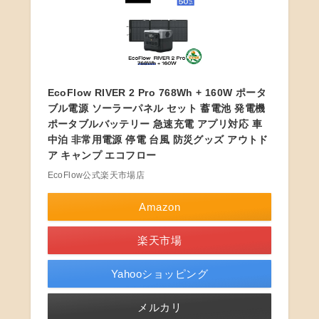
EcoFlow RIVER 2 Pro 768Wh + 160W ポータ
ブル電源 ソーラーパネル セット 蓄電池 発電機
ポータブルバッテリー 急速充電 アプリ対応 車
中泊 非常用電源 停電 台風 防災グッズ アウトド
ア キャンプ エコフロー
EcoFlow公式楽天市場店
Amazon
楽天市場
Yahooショッピング
メルカリ