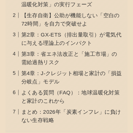
温暖化対策」の実行フェーズ
【生存自衛】公助が機能しない「空白の
72時間」を自力で突破せよ
第2章：GX-ETS（排出量取引）が電気代
に与える理論上のインパクト
第3章：省エネ法改正と「施工市場」の
需給過熱リスク
第4章：J-クレジット相場と家計の「損益
分岐点」モデル
よくある質問（FAQ）：地球温暖化対策
と家計のこれから
まとめ：2026年「炭素インフレ」に負け
ない生存戦略