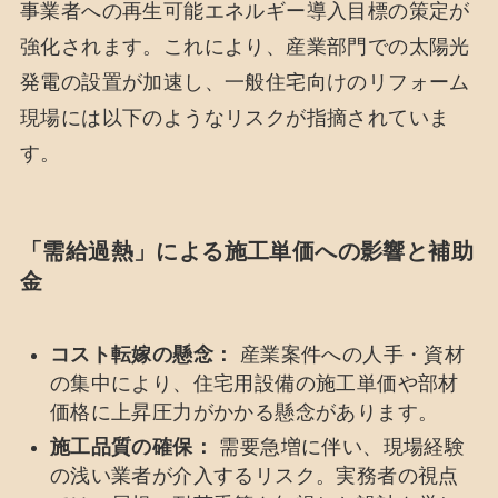
事業者への再生可能エネルギー導入目標の策定が
強化されます。これにより、産業部門での太陽光
発電の設置が加速し、一般住宅向けのリフォーム
現場には以下のようなリスクが指摘されていま
す。
「需給過熱」による施工単価への影響と補助
金
コスト転嫁の懸念：
産業案件への人手・資材
の集中により、住宅用設備の施工単価や部材
価格に上昇圧力がかかる懸念があります。
施工品質の確保：
需要急増に伴い、現場経験
の浅い業者が介入するリスク。実務者の視点