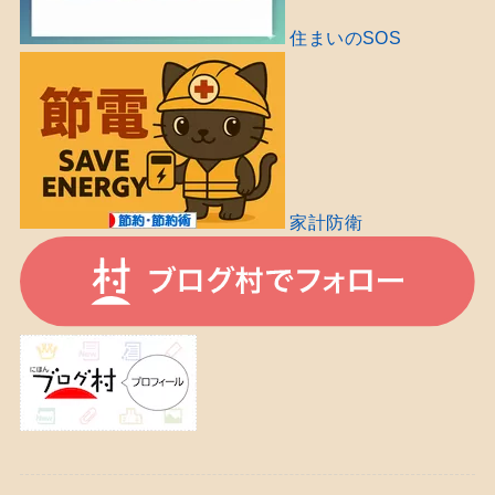
住まいのSOS
家計防衛