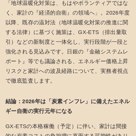
「地球温暖化対策は、もはやボランティアではな
く、家計の『経済的自衛』の領域へ」。2026年度
以降、既存の温対法（地球温暖化対策の推進に関
する法律）に基づく施策は、GX-ETS（排出量取
引）などの新制度と一体化し、実行段階が一段と
強化される見込みです。日銀の『金融システムレ
ポート』等でも議論される、エネルギー価格上昇
リスクと家計への波及経路について、実務者視点
で徹底監査します。
結論：2026年は「炭素インフレ」に備えたエネル
ギー自衛の実行元年になる
GX-ETSの本格稼働（予定）に伴い、家計は間接
的な炭素コストの負担増に直面する可能性があり