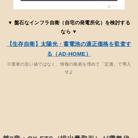
ポチップ
▼ 盤石なインフラ自衛（自宅の発電所化）を検討する
なら ▼
【生存自衛】太陽光・蓄電池の適正価格を監査す
る（AD-HOME）
※業者の言い値ではなく、情報の格差を埋めて「定価」で導入
せよ