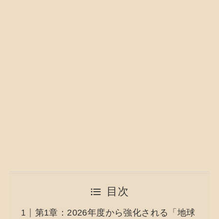
目次
第1章：2026年度から強化される「地球