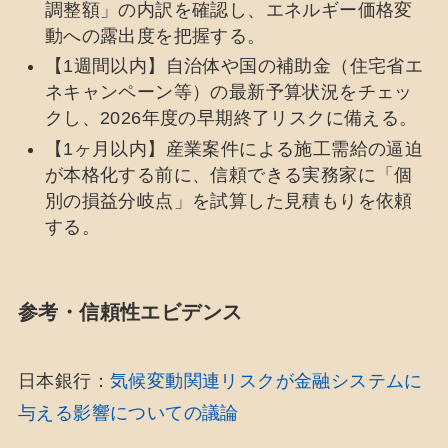
調整額」の内訳を確認し、エネルギー価格変
動への露出度を把握する。
【1週間以内】自治体や国の補助金（住宅省エ
ネキャンペーン等）の最新予算状況をチェッ
クし、2026年度の早期終了リスクに備える。
【1ヶ月以内】産業案件による施工需給の逼迫
が本格化する前に、信頼できる実務家に「個
別の損益分岐点」を試算した見積もりを依頼
する。
参考・信頼性エビデンス
日本銀行：
気候変動関連リスクが金融システムに
与える影響についての議論