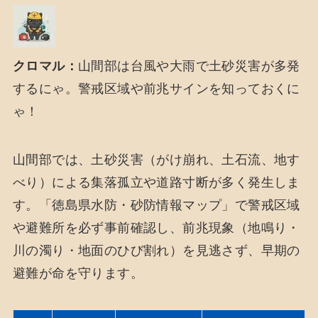
クロマル：
山間部は台風や大雨で土砂災害が多発
するにゃ。警戒区域や前兆サインを知っておくに
ゃ！
山間部では、土砂災害（がけ崩れ、土石流、地す
べり）による集落孤立や道路寸断が多く発生しま
す。「徳島県水防・砂防情報マップ」で警戒区域
や避難所を必ず事前確認し、前兆現象（地鳴り・
川の濁り・地面のひび割れ）を見逃さず、早期の
避難が命を守ります。