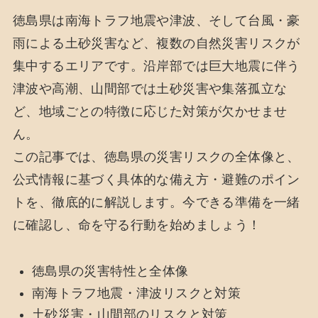
徳島県は南海トラフ地震や津波、そして台風・豪
雨による土砂災害など、複数の自然災害リスクが
集中するエリアです。沿岸部では巨大地震に伴う
津波や高潮、山間部では土砂災害や集落孤立な
ど、地域ごとの特徴に応じた対策が欠かせませ
ん。
この記事では、徳島県の災害リスクの全体像と、
公式情報に基づく具体的な備え方・避難のポイン
トを、徹底的に解説します。今できる準備を一緒
に確認し、命を守る行動を始めましょう！
徳島県の災害特性と全体像
南海トラフ地震・津波リスクと対策
土砂災害・山間部のリスクと対策