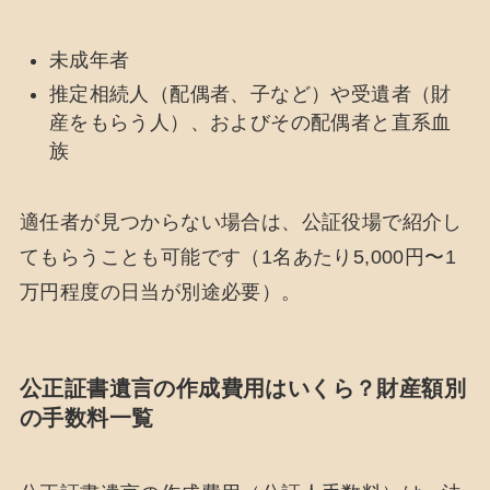
未成年者
推定相続人（配偶者、子など）や受遺者（財
産をもらう人）、およびその配偶者と直系血
族
適任者が見つからない場合は、公証役場で紹介し
てもらうことも可能です（1名あたり5,000円〜1
万円程度の日当が別途必要）。
公正証書遺言の作成費用はいくら？財産額別
の手数料一覧