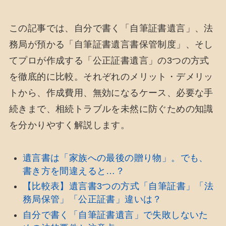
この記事では、自分で書く「自筆証書遺言」、法
務局が預かる「自筆証書遺言書保管制度」、そし
てプロが作成する「公正証書遺言」の3つの方式
を徹底的に比較。それぞれのメリット・デメリッ
トから、作成費用、無効になるケース、必要な手
続きまで、相続トラブルを未然に防ぐための知識
を分かりやすく解説します。
遺言書は「家族への最後の贈り物」。でも、
書き方を間違えると…？
【比較表】遺言書3つの方式「自筆証書」「法
務局保管」「公正証書」違いは？
自分で書く「自筆証書遺言」で失敗しないた