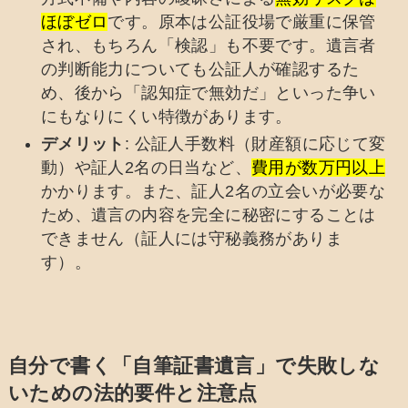
ほぼゼロ
です。原本は公証役場で厳重に保管
され、もちろん「検認」も不要です。遺言者
の判断能力についても公証人が確認するた
め、後から「認知症で無効だ」といった争い
にもなりにくい特徴があります。
デメリット
: 公証人手数料（財産額に応じて変
動）や証人2名の日当など、
費用が数万円以上
かかります。また、証人2名の立会いが必要な
ため、遺言の内容を完全に秘密にすることは
できません（証人には守秘義務がありま
す）。
自分で書く「自筆証書遺言」で失敗しな
いための法的要件と注意点