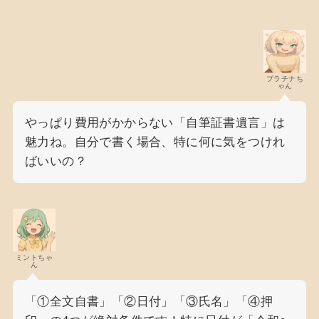
プラチナち
ゃん
やっぱり費用がかからない「自筆証書遺言」は
魅力ね。自分で書く場合、特に何に気をつけれ
ばいいの？
ミントちゃ
ん
「①全文自書」「②日付」「③氏名」「④押