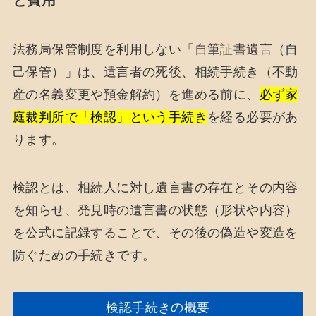
と費用
法務局保管制度を利用しない「自筆証書遺言（自
己保管）」は、遺言者の死後、相続手続き（不動
産の名義変更や預金解約）を進める前に、
必ず家
庭裁判所で「検認」という手続き
を経る必要があ
ります。
検認とは、相続人に対し遺言書の存在とその内容
を知らせ、発見時の遺言書の状態（形状や内容）
を公式に記録することで、その後の偽造や変造を
防ぐための手続きです。
検認手続きの概要