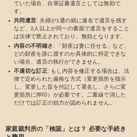
ていた場合、自筆証書遺言としては無効で
す。
共同遺言
: 夫婦が1通の紙に連名で遺言を残す
など、2人以上が同一の書面で遺言をすること
は法律で禁止されており、無効となります。
内容の不明確さ
: 「財産は妻に任せる」など、
どの財産を誰に渡すのか具体的に特定できな
い場合、遺言の執行ができません。
不適切な訂正
: もし内容を修正する場合は、法
律で定められた厳格な方式（変更箇所を指示
し、変更した旨を付記して署名し、さらに変
更箇所に押印）が必要です。二重線で消した
だけでは訂正の効力が認められません。
家庭裁判所の「検認」とは？ 必要な手続き