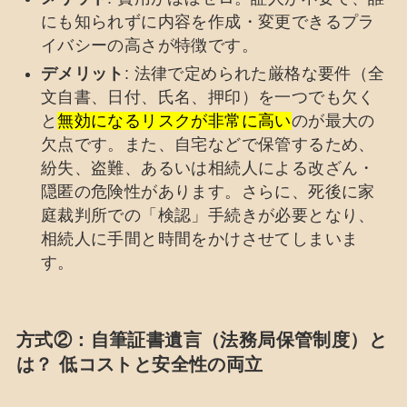
にも知られずに内容を作成・変更できるプラ
イバシーの高さが特徴です。
デメリット
: 法律で定められた厳格な要件（全
文自書、日付、氏名、押印）を一つでも欠く
と
無効になるリスクが非常に高い
のが最大の
欠点です。また、自宅などで保管するため、
紛失、盗難、あるいは相続人による改ざん・
隠匿の危険性があります。さらに、死後に家
庭裁判所での「検認」手続きが必要となり、
相続人に手間と時間をかけさせてしまいま
す。
方式②：自筆証書遺言（法務局保管制度）と
は？ 低コストと安全性の両立