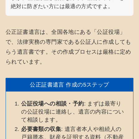
絶対に防ぎたい方には最適の方式ですよ。
公正証書遺言は、全国各地にある「公証役場」
で、法律実務の専門家である公証人に作成しても
らう遺言書です。その作成プロセスは厳格に定め
られています。
公正証書遺言 作成の5ステップ
公証役場への相談・予約
: まずは最寄り
の公証役場に連絡し、遺言の内容につい
て相談します。
必要書類の収集
: 遺言者本人や相続人の
戸籍謄本、財産を証明する資料（不動産