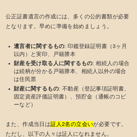
公正証書遺言の作成には、多くの公的書類が必要
となります。早めに準備を始めましょう。
遺言者に関するもの
: 印鑑登録証明書（3ヶ月
以内）と実印、戸籍謄本
財産を受け取る人に関するもの
: 相続人の場合
は続柄が分かる戸籍謄本、相続人以外の場合
は住民票
財産に関するもの
: 不動産（登記事項証明書、
固定資産評価証明書）、預貯金（通帳のコピ
ーなど）
また、作成当日は
証人2名の立会い
が必要です。
ただし、以下の人々は証人になれません。