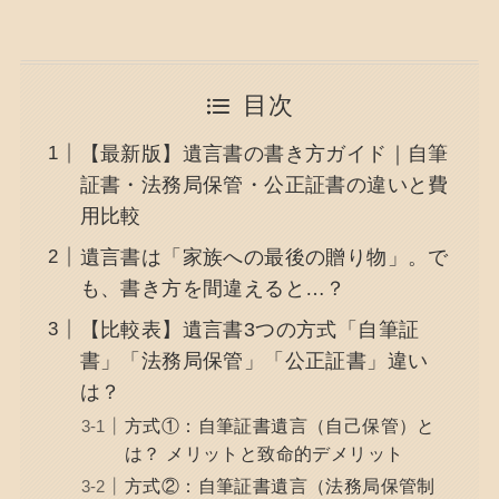
目次
【最新版】遺言書の書き方ガイド｜自筆
証書・法務局保管・公正証書の違いと費
用比較
遺言書は「家族への最後の贈り物」。で
も、書き方を間違えると…？
【比較表】遺言書3つの方式「自筆証
書」「法務局保管」「公正証書」違い
は？
方式①：自筆証書遺言（自己保管）と
は？ メリットと致命的デメリット
方式②：自筆証書遺言（法務局保管制