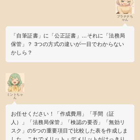
プラチナち
ゃん
「自筆証書」に「公正証書」…それに「法務局
保管」？ 3つの方式の違いが一目でわからない
かしら？
ミントちゃ
ん
お任せください！「作成費用」「手間（証
人）」「法務局保管」「検認の要否」「無効リ
スク」の5つの重要項目で比較した表を作成しま
した。これでメリット・デメリットがはっきり