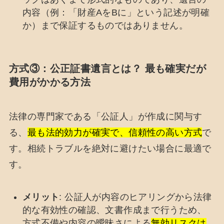
内容（例：「財産AをBに」という記述が明確
か）まで保証するものではありません。
方式③：公正証書遺言とは？ 最も確実だが
費用がかかる方法
法律の専門家である「公証人」が作成に関与す
る、
最も法的効力が確実で、信頼性の高い方式
で
す。相続トラブルを絶対に避けたい場合に最適で
す。
メリット
: 公証人が内容のヒアリングから法律
的な有効性の確認、文書作成まで行うため、
方式不備や内容の曖昧さによる
無効リスクは