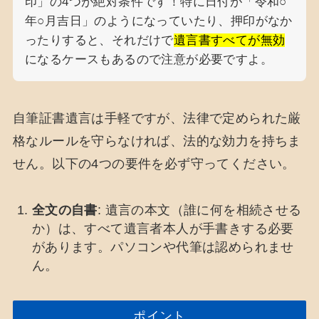
印」の4つが絶対条件です！特に日付が「令和○
年○月吉日」のようになっていたり、押印がなか
ったりすると、それだけで
遺言書すべてが無効
になるケースもあるので注意が必要ですよ。
自筆証書遺言は手軽ですが、法律で定められた厳
格なルールを守らなければ、法的な効力を持ちま
せん。以下の4つの要件を必ず守ってください。
全文の自書
: 遺言の本文（誰に何を相続させる
か）は、すべて遺言者本人が手書きする必要
があります。パソコンや代筆は認められませ
ん。
ポイント