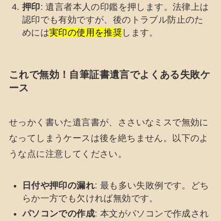
押印
: 遺言者本人の印鑑を押します。法律上は
認印でも有効ですが、後のトラブル防止のた
めには
実印の使用を推奨
します。
これで無効！自筆証書遺言でよくある失敗ケ
ース
せっかく書いた遺言書が、ささいなミスで無効に
なってしまうケースは後を絶ちません。以下のよ
うな点に注意してください。
日付や押印の漏れ
: 最も多い失敗例です。どち
らか一方でも欠ければ無効です。
パソコンでの作成
: 本文がパソコンで作成され