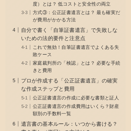
度）とは？ 低コストと安全性の両立
方式③：公正証書遺言とは？ 最も確実だ
が費用がかかる方法
自分で書く「自筆証書遺言」で失敗しな
いための法的要件と注意点
これで無効！自筆証書遺言でよくある失
敗ケース
家庭裁判所の「検認」とは？ 必要な手続
きと費用
プロが作成する「公正証書遺言」の確実
な作成ステップと費用
公正証書遺言の作成に必要な書類と証人
公正証書遺言の作成費用はいくら？財産
額別の手数料一覧
遺言書の基本ルール：いつから書ける？