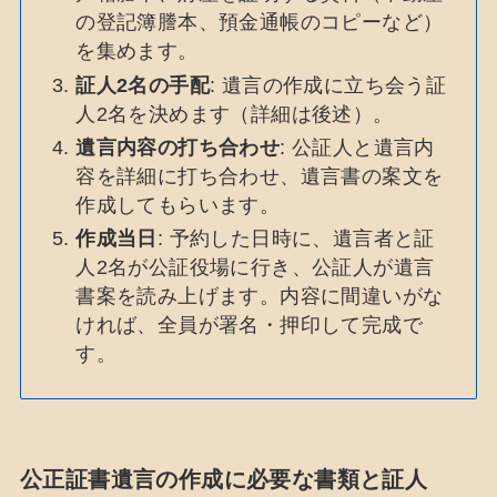
の登記簿謄本、預金通帳のコピーなど）
を集めます。
証人2名の手配
: 遺言の作成に立ち会う証
人2名を決めます（詳細は後述）。
遺言内容の打ち合わせ
: 公証人と遺言内
容を詳細に打ち合わせ、遺言書の案文を
作成してもらいます。
作成当日
: 予約した日時に、遺言者と証
人2名が公証役場に行き、公証人が遺言
書案を読み上げます。内容に間違いがな
ければ、全員が署名・押印して完成で
す。
公正証書遺言の作成に必要な書類と証人