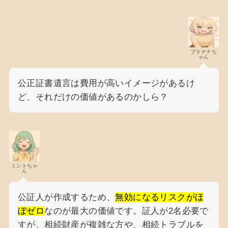
プラチナち
ゃん
公正証書遺言は費用が高いイメージがあるけ
ど、それだけの価値があるのかしら？
ミントちゃ
ん
公証人が作成するため、
無効になるリスクがほ
ぼゼロ
なのが最大の価値です。証人が2名必要で
すが、相続財産が複雑な方や、相続トラブルを