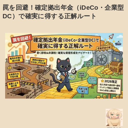
罠を回避！確定拠出年金（iDeCo・企業型
DC）で確実に得する正解ルート