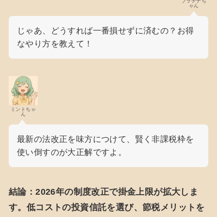
プラチナち
ゃん
じゃあ、どうすれば一番損せずに済むの？お得
なやり方を教えて！
ミントちゃ
ん
最新の法改正を味方につけて、賢く非課税枠を
使い倒すのが大正解ですよ。
結論：2026年の制度改正で掛金上限が拡大しま
す。低コストの投資信託を選び、節税メリットを