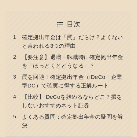
目次
確定拠出年金は「罠」だらけ？よくない
と言われる3つの理由
【要注意】退職・転職時に確定拠出年金
を「ほっとくとどうなる」？
罠を回避！確定拠出年金（iDeCo・企業
型DC）で確実に得する正解ルート
【比較】iDeCoを始めるならどこ？損を
しないおすすめネット証券
よくある質問：確定拠出年金の疑問を解
決