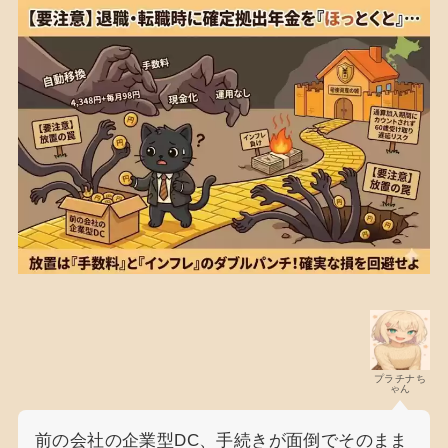
プラチナち
ゃん
前の会社の企業型DC、手続きが面倒でそのまま