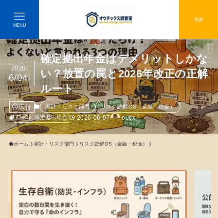
検索
MENU
確定拠出年金はデメリットしかな
2026
い？放置の罠と2026年改正の正解
6/04
ルート
広告
家計・リスク部門
リスク読解OS（金融・税金）
2026-06-07
outix
iDeCo
確定拠出年金
ホーム
家計・リスク部門
リスク読解OS（金融・税金）