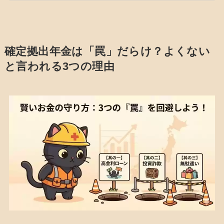
確定拠出年金は「罠」だらけ？よくない
と言われる3つの理由