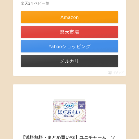
楽天24 ベビー館
Amazon
楽天市場
Yahooショッピング
メルカリ
ポチップ
【送料無料・まとめ買い×3】ユニチャーム ソ