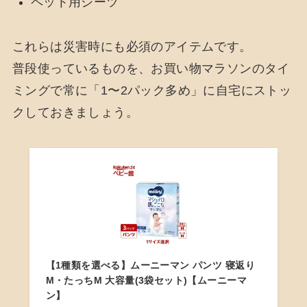
ペット用シーツ
これらは災害時にも必須のアイテムです。
普段使っているものを、お買い物マラソンのタイ
ミングで常に「1〜2パック多め」に自宅にストッ
クしておきましょう。
【1種類を選べる】ムーニーマン パンツ 寝返り
M・たっちM 大容量(3袋セット)【ムーニーマ
ン】