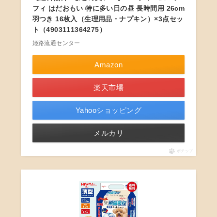
フィ はだおもい 特に多い日の昼 長時間用 26cm
羽つき 16枚入（生理用品・ナプキン）×3点セッ
ト（4903111364275）
姫路流通センター
Amazon
楽天市場
Yahooショッピング
メルカリ
ポチップ