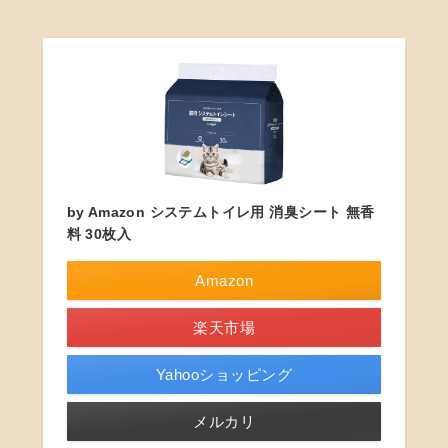
by Amazon システムトイレ用 消臭シート 無香
料 30枚入
Amazon
楽天市場
Yahooショッピング
メルカリ