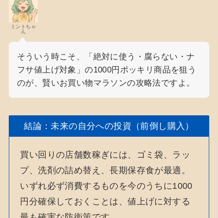
ミントちゃ
ん
そういう時こそ、「絶対に使う・腐らない・ナ
フサ値上げ対象」の1000円ポッキリ商品を狙う
のが、賢いお買い物マラソンの攻略法ですよ。
結論：未来の自分への投資（前倒し購入）
買い回りの店舗数稼ぎには、ゴミ袋、ラッ
プ、洗剤の詰め替え、長期保存食が最適。
いずれ必ず消費するものを今のうちに1000
円分確保しておくことは、値上げに対する
最も確実な防衛策です。