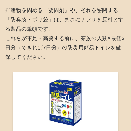
排泄物を固める「凝固剤」や、それを密閉する
「防臭袋・ポリ袋」は、まさにナフサを原料とす
る製品の筆頭です。
これらが不足・高騰する前に、家族の人数×最低3
日分（できれば7日分）の防災用簡易トイレを確
保してください。