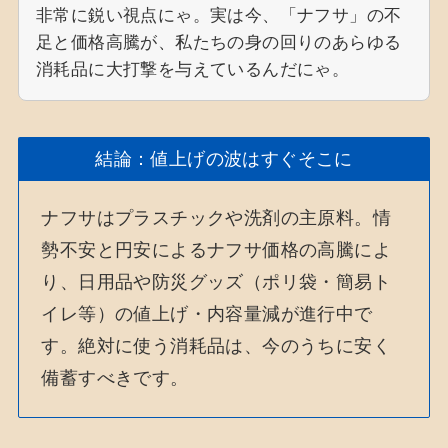
非常に鋭い視点にゃ。実は今、「ナフサ」の不
足と価格高騰が、私たちの身の回りのあらゆる
消耗品に大打撃を与えているんだにゃ。
結論：値上げの波はすぐそこに
ナフサはプラスチックや洗剤の主原料。情
勢不安と円安によるナフサ価格の高騰によ
り、日用品や防災グッズ（ポリ袋・簡易ト
イレ等）の値上げ・内容量減が進行中で
す。絶対に使う消耗品は、今のうちに安く
備蓄すべきです。