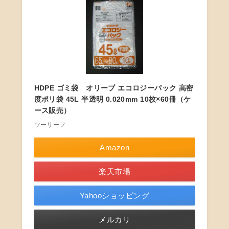
HDPE ゴミ袋 オリーブ エコロジーパック 高密
度ポリ袋 45L 半透明 0.020mm 10枚×60冊（ケ
ース販売）
ツーリーフ
Amazon
楽天市場
Yahooショッピング
メルカリ