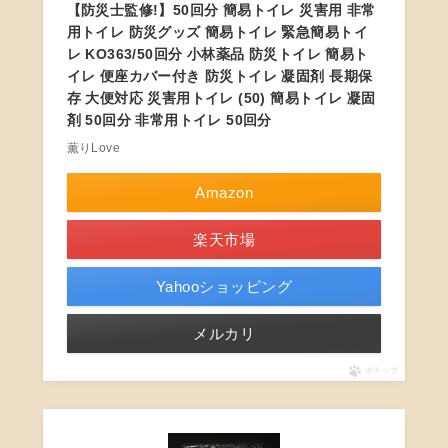
【防災士監修!】50回分 簡易トイレ 災害用 非常
用トイレ 防災グッズ 簡易トイレ 緊急簡易トイ
レ KO363/50回分 小林薬品 防災トイレ 簡易ト
イレ 便座カバー付き 防災トイレ 凝固剤 長期保
存 大便対応 災害用トイレ (50) 簡易トイレ 凝固
剤 50回分 非常用トイレ 50回分
薫りLove
Amazon
楽天市場
Yahooショッピング
メルカリ
ポチップ