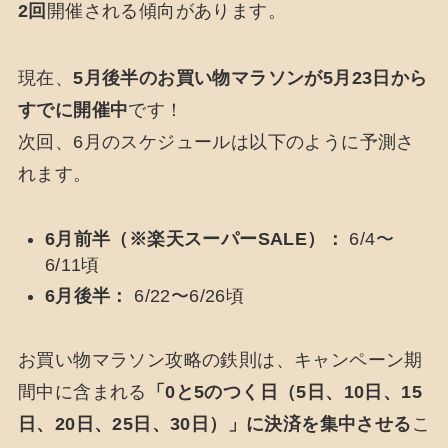
2回
開催される傾向があります。
現在、
5月後半のお買い物マラソンが5月23日から
すでに開催中
です！
次回、6月のスケジュールは以下のように予測さ
れます。
6月前半（※楽天スーパーSALE）：
6/4〜
6/11頃
6月後半：
6/22〜6/26頃
お買い物マラソン攻略の鉄則は、キャンペーン期
間中に含まれる
「0と5のつく日（5日、10日、15
日、20日、25日、30日）」に決済を集中させる
こ