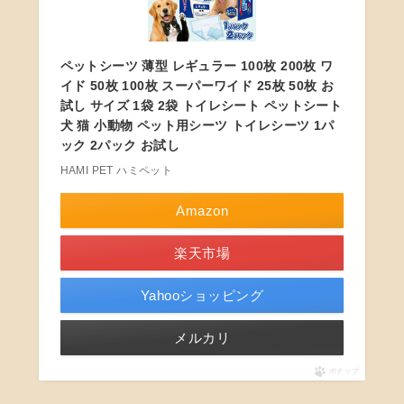
ペットシーツ 薄型 レギュラー 100枚 200枚 ワ
イド 50枚 100枚 スーパーワイド 25枚 50枚 お
試し サイズ 1袋 2袋 トイレシート ペットシート
犬 猫 小動物 ペット用シーツ トイレシーツ 1パ
ック 2パック お試し
HAMI PET ハミペット
Amazon
楽天市場
Yahooショッピング
メルカリ
ポチップ