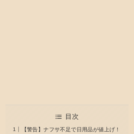
目次
【警告】ナフサ不足で日用品が値上げ！