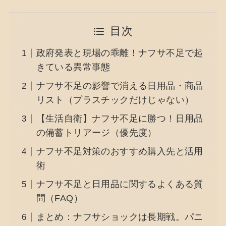
目次
政府発表と現場の乖離！ナフサ不足で起
きている異常事態
ナフサ不足の影響で消える日用品・商品
リスト（プラスチックだけじゃない）
【生活自衛】ナフサ不足に勝つ！日用品
の備蓄トリアージ（優先度）
ナフサ不足対策のおすすめ購入先と活用
術
ナフサ不足と日用品に関するよくある質
問（FAQ）
まとめ：ナフサショックは長期戦。パニ