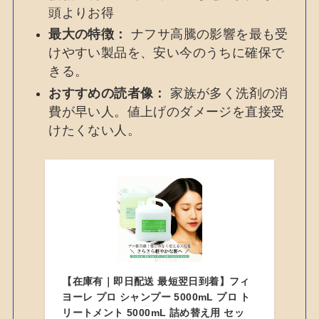
頭よりお得
最大の特徴：
ナフサ高騰の影響を最も受
けやすい製品を、安い今のうちに確保で
きる。
おすすめの読者像：
家族が多く洗剤の消
費が早い人。値上げのダメージを直接受
けたくない人。
【在庫有｜即日配送 最短翌日到着】フィ
ヨーレ プロ シャンプー 5000mL プロ ト
リートメント 5000mL 詰め替え用 セッ