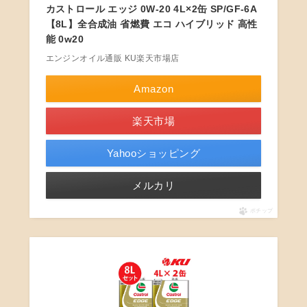
カストロール エッジ 0W-20 4L×2缶 SP/GF-6A
【8L】全合成油 省燃費 エコ ハイブリッド 高性
能 0w20
エンジンオイル通販 KU楽天市場店
Amazon
楽天市場
Yahooショッピング
メルカリ
ポチップ