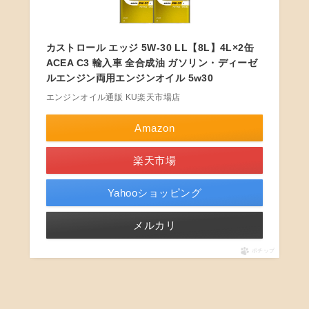
カストロール エッジ 5W-30 LL【8L】4L×2缶
ACEA C3 輸入車 全合成油 ガソリン・ディーゼ
ルエンジン両用エンジンオイル 5w30
エンジンオイル通販 KU楽天市場店
Amazon
楽天市場
Yahooショッピング
メルカリ
ポチップ