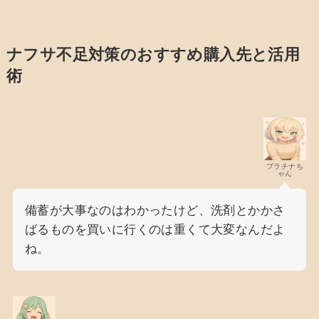
ナフサ不足対策のおすすめ購入先と活用
術
プラチナち
ゃん
備蓄が大事なのはわかったけど、洗剤とかかさ
ばるものを買いに行くのは重くて大変なんだよ
ね。