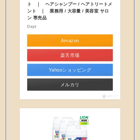
ト ｜ ヘアシャンプー / ヘアトリートメ
ント ｜ 業務用 / 大容量 / 美容室 サロ
ン 専売品
Dayz
Amazon
楽天市場
Yahooショッピング
メルカリ
ポチップ