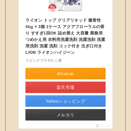
ライオン トップ クリアリキッド 微香性
4kg × 3個 1ケース アクアフローラルの香
り すすぎ1回OK 詰め替え 大容量 業務用
つめかえ用 衣料用洗濯洗剤 洗濯洗剤 洗濯
用洗剤 洗濯 洗剤 コック付き 注ぎ口付き
LION ライオンハイジーン
リビングプラザたく屋
Amazon
楽天市場
Yahooショッピング
メルカリ
ポチップ