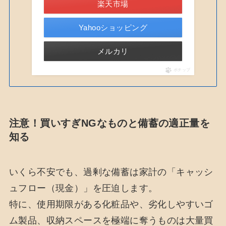
楽天市場
Yahooショッピング
メルカリ
ポチップ
注意！買いすぎNGなものと備蓄の適正量を
知る
いくら不安でも、過剰な備蓄は家計の「キャッシ
ュフロー（現金）」を圧迫します。
特に、使用期限がある化粧品や、劣化しやすいゴ
ム製品、収納スペースを極端に奪うものは大量買