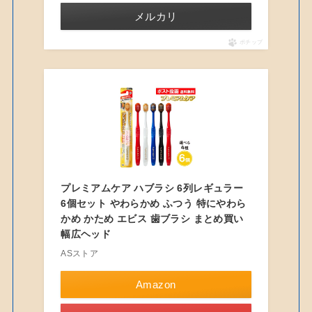
メルカリ
ポチップ
プレミアムケア ハブラシ 6列レギュラー
6個セット やわらかめ ふつう 特にやわら
かめ かため エビス 歯ブラシ まとめ買い
幅広ヘッド
ASストア
Amazon